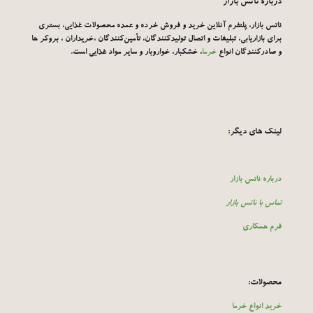
درباره ناتس بازار
ناتس بازار
، پلتفرم آنلاین خرید و فروش خرده و عمده محصولات غذایی، بستری
برای بازاریابی، تبلیغات و اتصال تولیدکنندگان، تأمین‌کنندگان ،خریداران ، بروکر ها
و صادرکنندگان انواع
خرما
، خشکبار، خواروبار و سایر مواد غذایی است.
لینک های دیگر:
درباره ناتس بازار
تماس با ناتس بازار
فرم همکاری
محصولات:
خرید انواع خرما