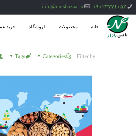
info@nutsbazaar.ir
۰۹۰۲۳۷۷۱۰۵۲
خانه
محصولات
فروشگاه
خرید عم
Tags
Categories
Filter by