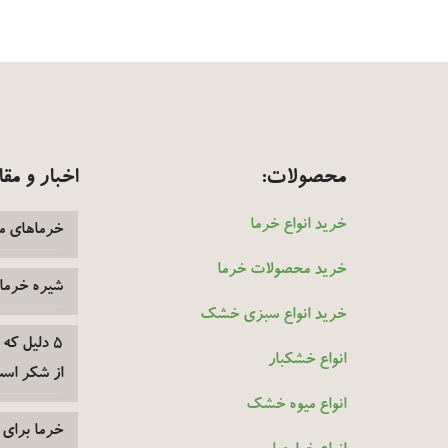
محصولات:
اخبار و مقا
خرید انواع خرما
خرماهای م
خرید محصولات خرما
شیره خرما
خرید انواع سبزی خشک
۵ دلیل که
انواع خشکبار
از شکر اس
انواع میوه خشک
خرما برای 