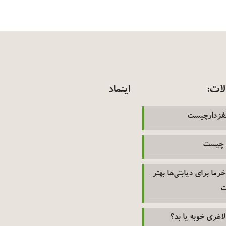
لات:
اینماد
غزدارچیست
 چیست
 خرما برای دیابتی‌ها بهتر
ت
لاغری خوبه یا بد؟